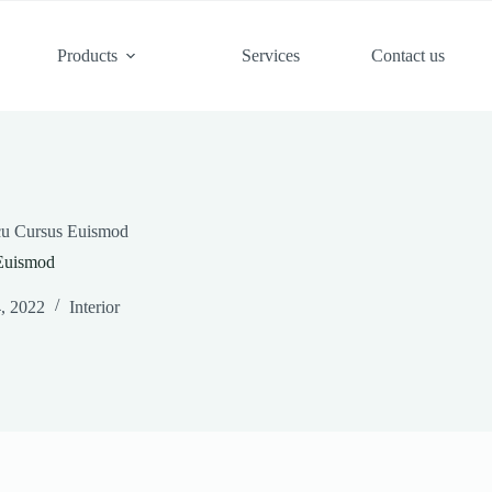
Products
Services
Contact us
cu Cursus Euismod
Euismod
4, 2022
Interior