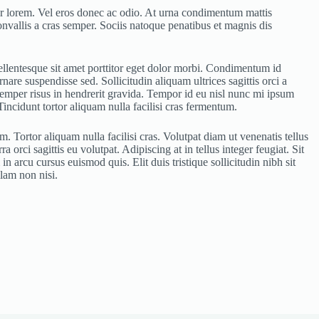
tetur lorem. Vel eros donec ac odio. At urna condimentum mattis
nvallis a cras semper. Sociis natoque penatibus et magnis dis
pellentesque sit amet porttitor eget dolor morbi. Condimentum id
are suspendisse sed. Sollicitudin aliquam ultrices sagittis orci a
emper risus in hendrerit gravida. Tempor id eu nisl nunc mi ipsum
Tincidunt tortor aliquam nulla facilisi cras fermentum.
 Tortor aliquam nulla facilisi cras. Volutpat diam ut venenatis tellus
orci sagittis eu volutpat. Adipiscing at in tellus integer feugiat. Sit
n arcu cursus euismod quis. Elit duis tristique sollicitudin nibh sit
lam non nisi.