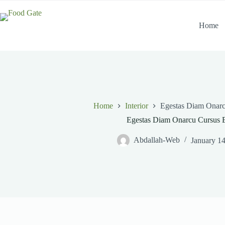
Skip
to
content
Home
Home
Interior
Egestas Diam Onar
Egestas Diam Onarcu Cursus 
Abdallah-Web
January 1