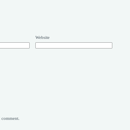
Website
 I comment.