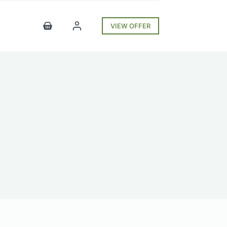
VIEW OFFER
Shopping
cart