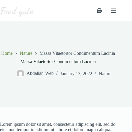
Skip
to
Shopping
content
cart
Home
Nature
Massa Vitaetortor Condimentum Lacinia
Massa Vitaetortor Condimentum Lacinia
Abdallah-Web
January 13, 2022
Nature
Lorem ipsum dolor sit amet, consectetur adipiscing elit, sed do
eiusmod tempor incididunt ut labore et dolore magna aliqua.