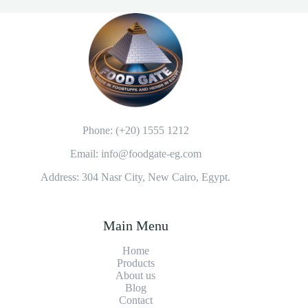
Phone: (+20) 1555 1212
Email: info@foodgate-eg.com
Address: 304 Nasr City, New Cairo, Egypt.
Main Menu
Home
Products
About us
Blog
Contact