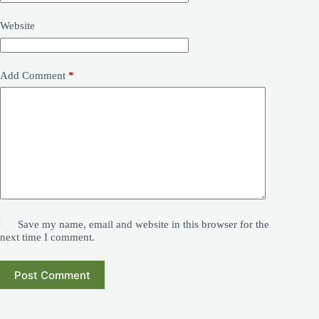
i
v
Website
e
:
Add Comment
*
Save my name, email and website in this browser for the
next time I comment.
Post Comment